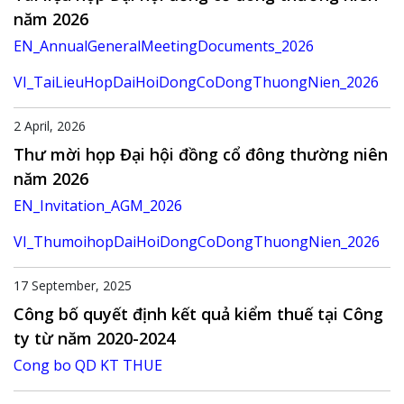
năm 2026
EN_AnnualGeneralMeetingDocuments_2026
VI_TaiLieuHopDaiHoiDongCoDongThuongNien_2026
2 April, 2026
Thư mời họp Đại hội đồng cổ đông thường niên
năm 2026
EN_Invitation_AGM_2026
VI_ThumoihopDaiHoiDongCoDongThuongNien_2026
17 September, 2025
Công bố quyết định kết quả kiểm thuế tại Công
ty từ năm 2020-2024
Cong bo QD KT THUE