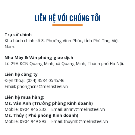
LIÊN HỆ VỚI CHÚNG TÔI
Trụ sở chính
Khu hành chính số 8, Phường Vĩnh Phúc, tỉnh Phú Thọ, Việt
Nam.
Nhà Máy & Văn phòng giao dịch
Lô 29A KCN Quang Minh, xã Quang Minh, Thành phố Hà Nội.
Liên hệ công ty
Điện thoại: (024) 3584 0545/46
Email: phonghcns@melinsteel.vn
Liên hệ mua hàng:
Ms. Vân Anh (Trưởng phòng Kinh doanh)
Mobile: 0904 946 232 – Email: anhnv@melinsteel.vn
Ms. Thủy ( Phó phòng Kinh doanh)
Mobile: 0904 949 893 – Email: thuymb@melinsteel.vn