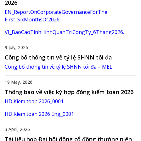
2026
EN_ReportOnCorporateGovernanceForThe
First_SixMonthsOf2026.
VI_BaoCaoTinhHinhQuanTriCongTy_6Thang2026.
9 July, 2026
Công bố thông tin về tỷ lệ SHNN tối đa
Công bố thông tin về tỷ lệ SHNN tối đa – MEL
19 May, 2026
Thông báo về việc ký hợp đòng kiểm toán 2026
HD Kiem toan 2026_0001
HD Kiem toan 2026 Eng_0001
3 April, 2026
Tài liệu họp Đại hội đồng cổ đông thường niên