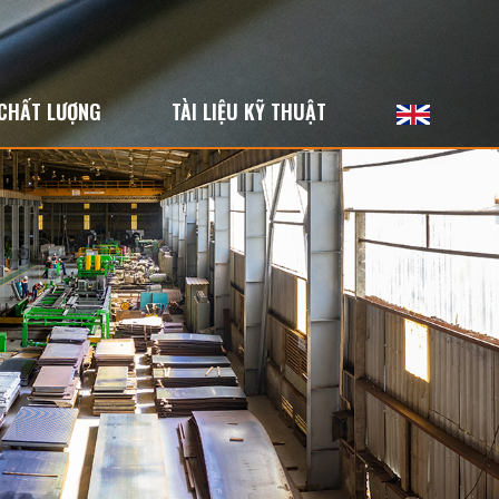
CHẤT LƯỢNG
TÀI LIỆU KỸ THUẬT