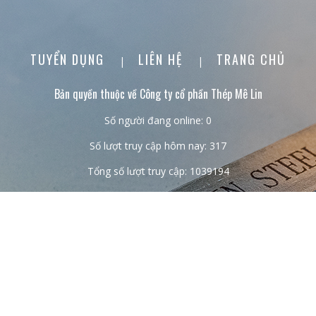
TUYỂN DỤNG
LIÊN HỆ
TRANG CHỦ
|
|
Bản quyền thuộc về Công ty cổ phần Thép Mê Lin
Số người đang online: 0
Số lượt truy cập hôm nay: 317
Tổng số lượt truy cập: 1039194