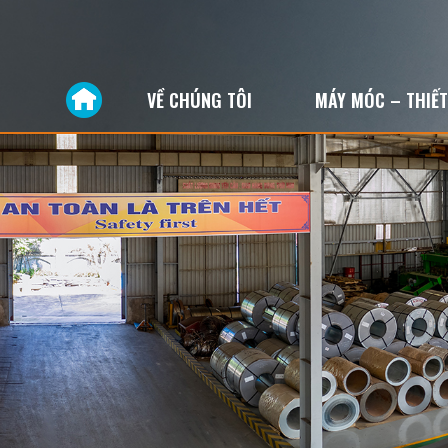
VỀ CHÚNG TÔI
MÁY MÓC – THIẾT