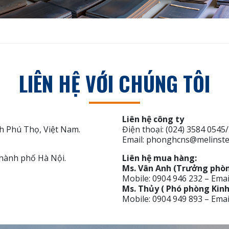
LIÊN HỆ VỚI CHÚNG TÔI
Liên hệ công ty
h Phú Thọ, Việt Nam.
Điện thoại: (024) 3584 0545
Email: phonghcns@melinste
hành phố Hà Nội.
Liên hệ mua hàng:
Ms. Vân Anh (Trưởng phòn
Mobile: 0904 946 232 – Ema
Ms. Thủy ( Phó phòng Kin
Mobile: 0904 949 893 – Ema