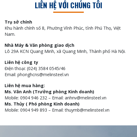
LIÊN HỆ VỚI CHÚNG TÔI
Trụ sở chính
Khu hành chính số 8, Phường Vĩnh Phúc, tỉnh Phú Thọ, Việt
Nam.
Nhà Máy & Văn phòng giao dịch
Lô 29A KCN Quang Minh, xã Quang Minh, Thành phố Hà Nội.
Liên hệ công ty
Điện thoại: (024) 3584 0545/46
Email: phonghcns@melinsteel.vn
Liên hệ mua hàng:
Ms. Vân Anh (Trưởng phòng Kinh doanh)
Mobile: 0904 946 232 – Email: anhnv@melinsteel.vn
Ms. Thủy ( Phó phòng Kinh doanh)
Mobile: 0904 949 893 – Email: thuymb@melinsteel.vn