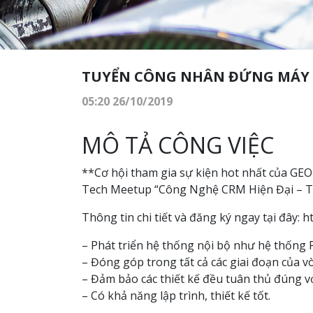
TUYỂN CÔNG NHÂN ĐỨNG MÁY
05:20 26/10/2019
MÔ TẢ CÔNG VIỆC
**Cơ hội tham gia sự kiện hot nhất của GE
Tech Meetup “Công Nghệ CRM Hiện Đại – 
Thông tin chi tiết và đăng ký ngay tại đây: 
– Phát triển hệ thống nội bộ như hệ thống
– Đóng góp trong tất cả các giai đoạn của 
– Đảm bảo các thiết kế đều tuân thủ đúng vớ
– Có khả năng lập trình, thiết kế tốt.