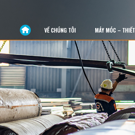
VỀ CHÚNG TÔI
MÁY MÓC – THIẾT