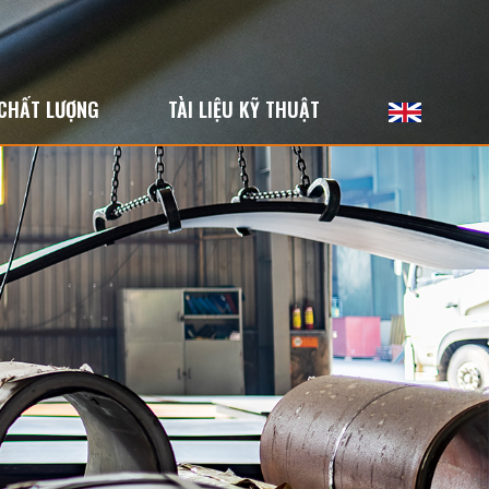
CHẤT LƯỢNG
TÀI LIỆU KỸ THUẬT