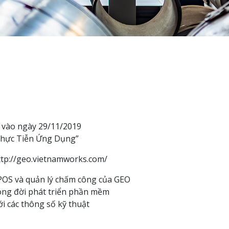
O vào ngày 29/11/2019
Thực Tiễn Ứng Dụng”
http://geo.vietnamworks.com/
 POS và quản lý chấm công của GEO
vòng đời phát triển phần mềm
i các thông số kỹ thuật