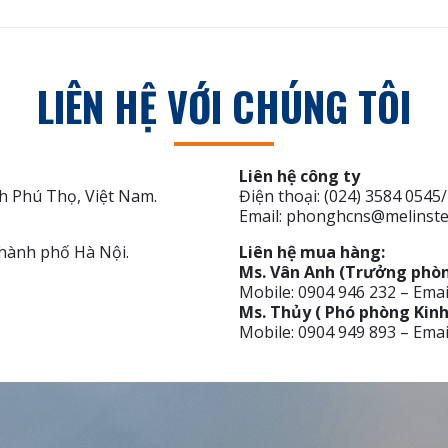
LIÊN HỆ VỚI CHÚNG TÔI
Liên hệ công ty
h Phú Thọ, Việt Nam.
Điện thoại: (024) 3584 0545
Email: phonghcns@melinste
hành phố Hà Nội.
Liên hệ mua hàng:
Ms. Vân Anh (Trưởng phòn
Mobile: 0904 946 232 – Ema
Ms. Thủy ( Phó phòng Kin
Mobile: 0904 949 893 – Ema