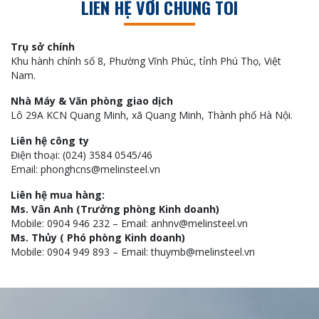
LIÊN HỆ VỚI CHÚNG TÔI
Trụ sở chính
Khu hành chính số 8, Phường Vĩnh Phúc, tỉnh Phú Thọ, Việt
Nam.
Nhà Máy & Văn phòng giao dịch
Lô 29A KCN Quang Minh, xã Quang Minh, Thành phố Hà Nội.
Liên hệ công ty
Điện thoại: (024) 3584 0545/46
Email: phonghcns@melinsteel.vn
Liên hệ mua hàng:
Ms. Vân Anh (Trưởng phòng Kinh doanh)
Mobile: 0904 946 232 – Email: anhnv@melinsteel.vn
Ms. Thủy ( Phó phòng Kinh doanh)
Mobile: 0904 949 893 – Email: thuymb@melinsteel.vn