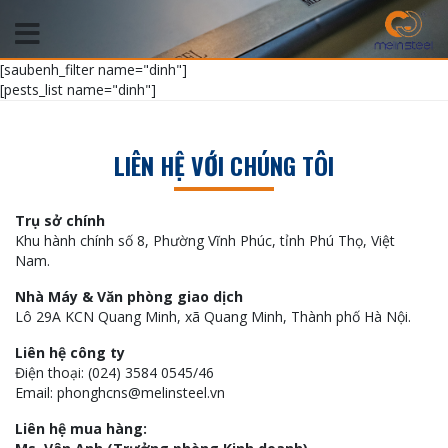
[saubenh_filter name="dinh"]
[pests_list name="dinh"]
LIÊN HỆ VỚI CHÚNG TÔI
Trụ sở chính
Khu hành chính số 8, Phường Vĩnh Phúc, tỉnh Phú Thọ, Việt
Nam.
Nhà Máy & Văn phòng giao dịch
Lô 29A KCN Quang Minh, xã Quang Minh, Thành phố Hà Nội.
Liên hệ công ty
Điện thoại: (024) 3584 0545/46
Email: phonghcns@melinsteel.vn
Liên hệ mua hàng: