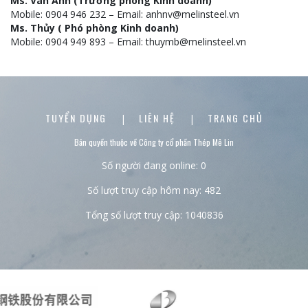
Ms. Vân Anh (Trưởng phòng Kinh doanh)
Mobile: 0904 946 232 – Email: anhnv@melinsteel.vn
Ms. Thủy ( Phó phòng Kinh doanh)
Mobile: 0904 949 893 – Email: thuymb@melinsteel.vn
TUYỂN DỤNG
LIÊN HỆ
TRANG CHỦ
|
|
Bản quyền thuộc về Công ty cổ phần Thép Mê Lin
Số người đang online: 0
Số lượt truy cập hôm nay: 482
Tổng số lượt truy cập: 1040836