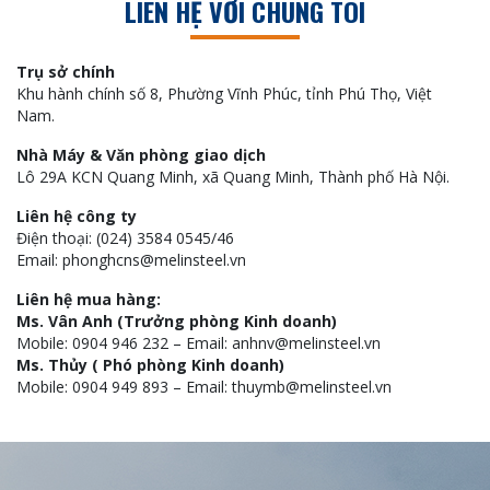
LIÊN HỆ VỚI CHÚNG TÔI
Trụ sở chính
Khu hành chính số 8, Phường Vĩnh Phúc, tỉnh Phú Thọ, Việt
Nam.
Nhà Máy & Văn phòng giao dịch
Lô 29A KCN Quang Minh, xã Quang Minh, Thành phố Hà Nội.
Liên hệ công ty
Điện thoại: (024) 3584 0545/46
Email: phonghcns@melinsteel.vn
Liên hệ mua hàng:
Ms. Vân Anh (Trưởng phòng Kinh doanh)
Mobile: 0904 946 232 – Email: anhnv@melinsteel.vn
Ms. Thủy ( Phó phòng Kinh doanh)
Mobile: 0904 949 893 – Email: thuymb@melinsteel.vn