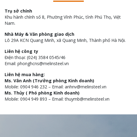
Trụ sở chính
Khu hành chính số 8, Phường Vĩnh Phúc, tỉnh Phú Thọ, Việt
Nam.
Nhà Máy & Văn phòng giao dịch
Lô 29A KCN Quang Minh, xã Quang Minh, Thành phố Hà Nội.
Liên hệ công ty
Điện thoại: (024) 3584 0545/46
Email: phonghcns@melinsteel.vn
Liên hệ mua hàng:
Ms. Vân Anh (Trưởng phòng Kinh doanh)
Mobile: 0904 946 232 – Email: anhnv@melinsteel.vn
Ms. Thủy ( Phó phòng Kinh doanh)
Mobile: 0904 949 893 – Email: thuymb@melinsteel.vn