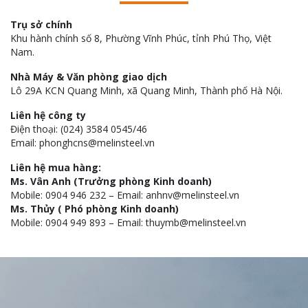
Trụ sở chính
Khu hành chính số 8, Phường Vĩnh Phúc, tỉnh Phú Thọ, Việt
Nam.
Nhà Máy & Văn phòng giao dịch
Lô 29A KCN Quang Minh, xã Quang Minh, Thành phố Hà Nội.
Liên hệ công ty
Điện thoại: (024) 3584 0545/46
Email: phonghcns@melinsteel.vn
Liên hệ mua hàng:
Ms. Vân Anh (Trưởng phòng Kinh doanh)
Mobile: 0904 946 232 – Email: anhnv@melinsteel.vn
Ms. Thủy ( Phó phòng Kinh doanh)
Mobile: 0904 949 893 – Email: thuymb@melinsteel.vn