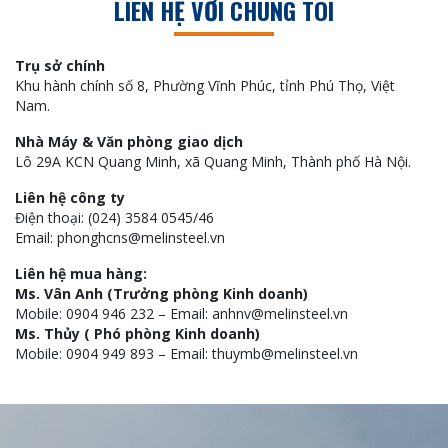
LIÊN HỆ VỚI CHÚNG TÔI
Trụ sở chính
Khu hành chính số 8, Phường Vĩnh Phúc, tỉnh Phú Thọ, Việt
Nam.
Nhà Máy & Văn phòng giao dịch
Lô 29A KCN Quang Minh, xã Quang Minh, Thành phố Hà Nội.
Liên hệ công ty
Điện thoại: (024) 3584 0545/46
Email: phonghcns@melinsteel.vn
Liên hệ mua hàng:
Ms. Vân Anh (Trưởng phòng Kinh doanh)
Mobile: 0904 946 232 – Email: anhnv@melinsteel.vn
Ms. Thủy ( Phó phòng Kinh doanh)
Mobile: 0904 949 893 – Email: thuymb@melinsteel.vn